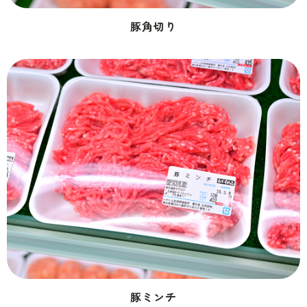
豚角切り
豚ミンチ