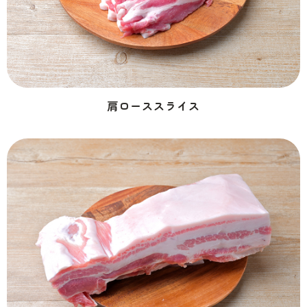
肩ローススライス