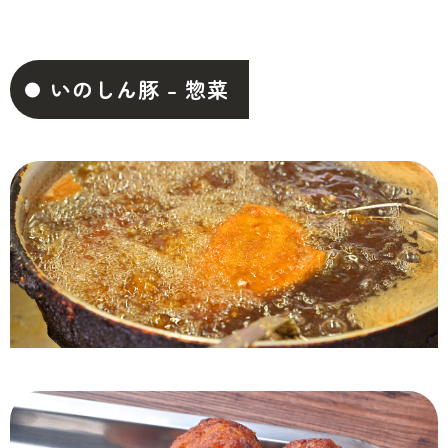
いのしん豚 – 惣菜