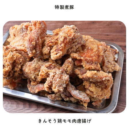
特製煮豚
きんそう鶏モモ肉唐揚げ