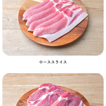
ローススライス