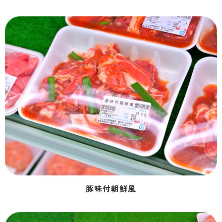
豚味付朝鮮風