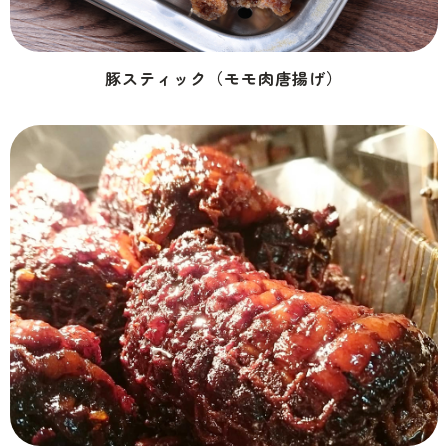
豚スティック（モモ肉唐揚げ）